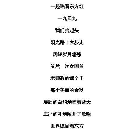
一起唱着东方红
一九四九
我们抬起头
阳光路上大步走
历经岁月悠悠
依然一次次回首
老师教的课文里
那个美丽的金秋
展翅的白鸽亲吻着蓝天
庄严的礼炮敞开了歌喉
世界瞩目着东方