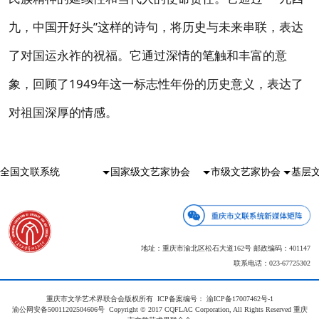
九，中国开好头”这样的诗句，将历史与未来串联，表达
了对国运永祚的祝福。它通过深情的笔触和丰富的意
象，回顾了1949年这一标志性年份的历史意义，表达了
对祖国深厚的情感。
地址：重庆市渝北区松石大道162号 邮政编码：401147
联系电话：023-67725302
重庆市文学艺术界联合会版权所有 ICP备案编号：
渝ICP备17007462号-1
渝公网安备50011202504606号
Copyright © 2017 CQFLAC Corporation, All Rights Reserved 重庆