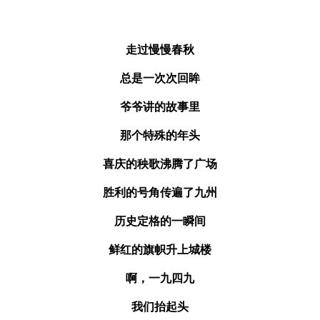
走过慢慢春秋
总是一次次回眸
爷爷讲的故事里
那个特殊的年头
喜庆的秧歌沸腾了广场
胜利的号角传遍了九州
历史定格的一瞬间
鲜红的旗帜升上城楼
啊，一九四九
我们抬起头