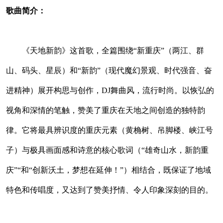
歌曲简介：
《天地新韵》这首歌，全篇围绕“新重庆”（两江、群
山、码头、星辰）和“新韵”（现代魔幻景观、时代强音、奋
进精神）展开构思与创作，DJ舞曲风，流行时尚。以恢弘的
视角和深情的笔触，赞美了重庆在天地之间创造的独特韵
律。它将最具辨识度的重庆元素（黄桷树、吊脚楼、峡江号
子）与极具画面感和诗意的核心歌词（“雄奇山水，新韵重
庆”“和“创新沃土，梦想在延伸！”）相结合，既保证了地域
特色和传唱度，又达到了赞美抒情、令人印象深刻的目的。