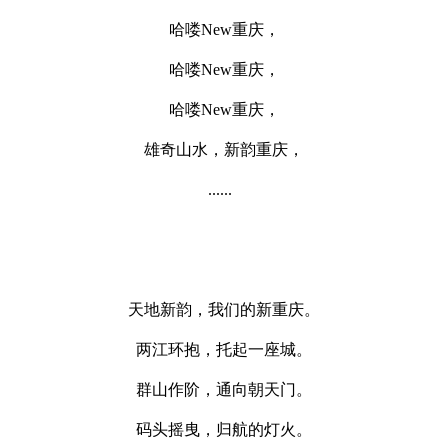
哈喽New重庆，
哈喽New重庆，
哈喽New重庆，
雄奇山水，新韵重庆，
......
天地新韵，我们的新重庆。
两江环抱，托起一座城。
群山作阶，通向朝天门。
码头摇曳，归航的灯火。