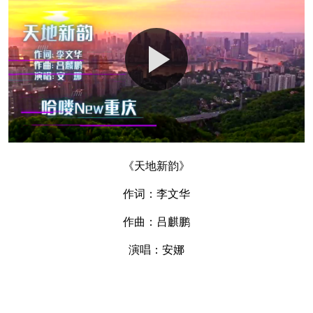
《天地新韵》
作词：李文华
作曲：吕麒鹏
演唱：安娜