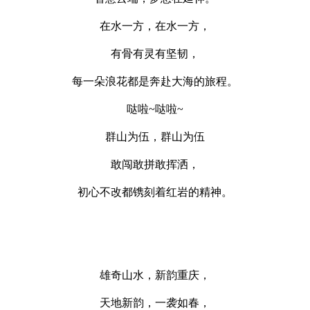
在水一方，在水一方，
有骨有灵有坚韧，
每一朵浪花都是奔赴大海的旅程。
哒啦~哒啦~
群山为伍，群山为伍
敢闯敢拼敢挥洒，
初心不改都镌刻着红岩的精神。
雄奇山水，新韵重庆，
天地新韵，一袭如春，