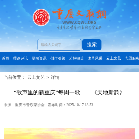
搜索
首页
理论评论
要闻资讯
创作引领
艺林撷英
改革风采
云上文艺
志愿服
当前位置：
云上文艺
>
详情
“歌声里的新重庆”每周一歌——《天地新韵》
来源：重庆市音乐家协会
发布时间：2025-10-17 18:53