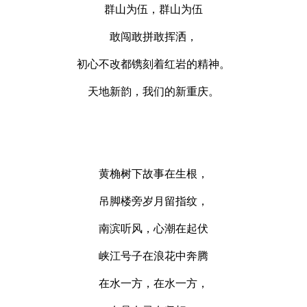
群山为伍，群山为伍
敢闯敢拼敢挥洒，
初心不改都镌刻着红岩的精神。
天地新韵，我们的新重庆。
黄桷树下故事在生根，
吊脚楼旁岁月留指纹，
南滨听风，心潮在起伏
峡江号子在浪花中奔腾
在水一方，在水一方，