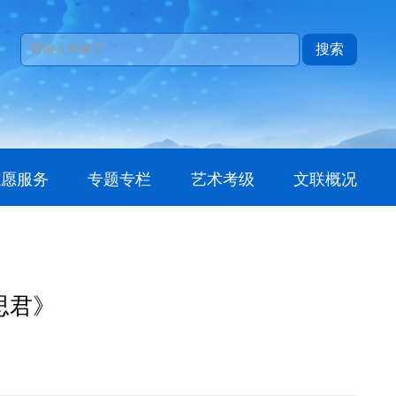
搜索
志愿服务
专题专栏
艺术考级
文联概况
思君》