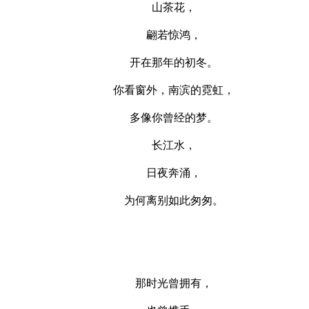
山茶花，
翩若惊鸿，
开在那年的初冬。
你看窗外，南滨的霓虹，
多像你曾经的梦。
长江水，
日夜奔涌，
为何离别如此匆匆。
那时光曾拥有，