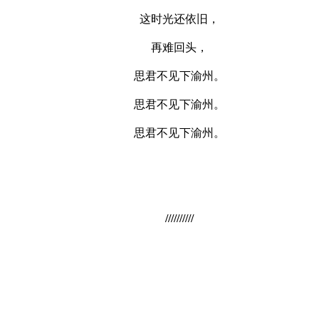
这时光还依旧，
再难回头，
思君不见下渝州。
思君不见下渝州。
思君不见下渝州。
//////////