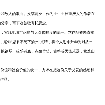
土和故人的歌曲。投稿前夕，作为土生土长重庆人的作者在
的父亲，写下这首歌寄托思念。
念，实现地域辨识度与大众传唱度的统一。本作品并未直接
进，尾句“思君不见下渝州”点睛，将个人思念升华为对故土
。以钢琴、弦乐铺底，点缀竹笛、古筝等民族乐器，营造山
术价值和社会价值的统一，力求在把这份关于父爱的感动和
的作品。