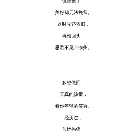
也曾携手，
美好却无法挽留。
这时光还依旧，
再难回头，
思君不见下渝州。
多想做回，
天真的孩童，
看你年轻的笑容。
经历过，
苦忧伤痛，