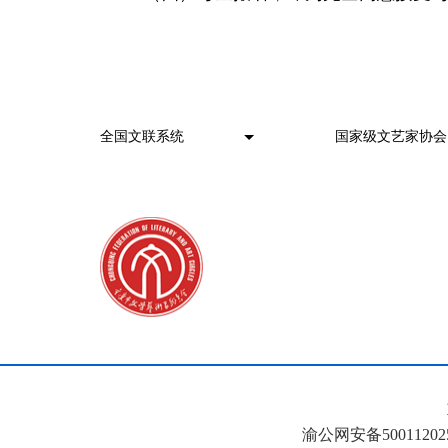
渝公网安备500112025