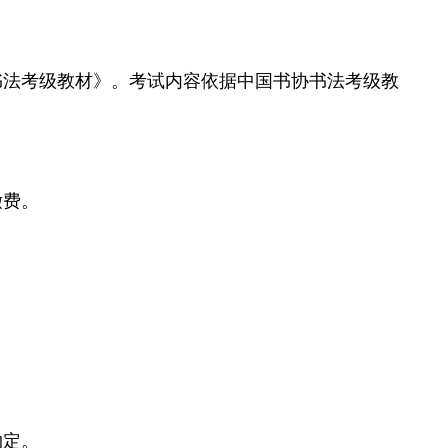
书法考级教材》。考试内容依据中国书协书法考级教
缴费。
约定。