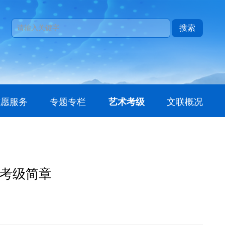
搜索
志愿服务
专题专栏
艺术考级
文联概况
法考级简章