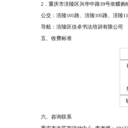
2．重庆市涪陵区兴华中路39号依蝶购
公交：涪陵101路、涪陵105路、涪陵11
导航：涪陵区佳卓书法培训有限公司
五、收费标准
六、咨询联系