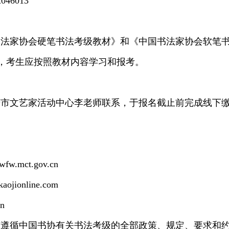
46013
书法家协会硬笔书法考级教材》和《中国书法家协会软笔
，考生应按照教材内容学习和报考。
庆市文艺家活动中心李老师联系，于报名截止前完成线下
ct.gov.cn
online.com
n
与遵循中国书协有关书法考级的全部政策、规定、要求和