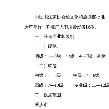
中国书法家协会经文化和旅游部批准，
庆市举行，欢迎广大书法爱好者报考。
一、开考专业和级别
（一）硬笔：
初级：1—3级 中级：4—7级 高级：
（二）软笔：
初级：1—3级 中级：4—6级
高级：7—10级 专业级：11—12
二、设点范围
重庆市