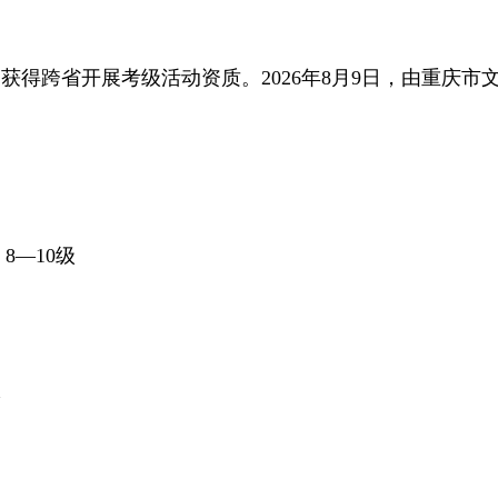
获得跨省开展考级活动资质。2026年8月9日，由重庆
8—10级
级