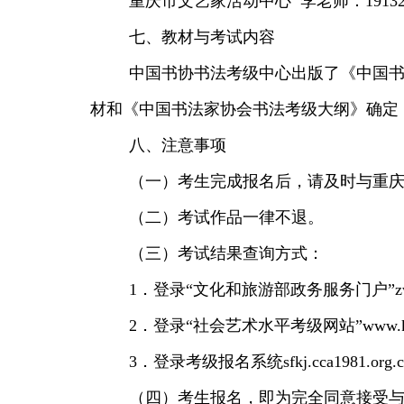
重庆市文艺家活动中心 李老师：191320
七、教材与考试内容
中国书协书法考级中心出版了《中国
材和《中国书法家协会书法考级大纲》确定
八、注意事项
（一）考生完成报名后，请及时与重
（二）考试作品一律不退。
（三）考试结果查询方式：
1．登录“文化和旅游部政务服务门户”zwfw.m
2．登录“社会艺术水平考级网站”www.kaoji
3．登录考级报名系统sfkj.cca1981.org.c
（四）考生报名，即为完全同意接受