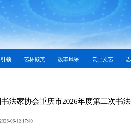
作引领
艺林撷英
改革风采
云上文艺
国书法家协会重庆市2026年度第二次书
6-06-12 17:40