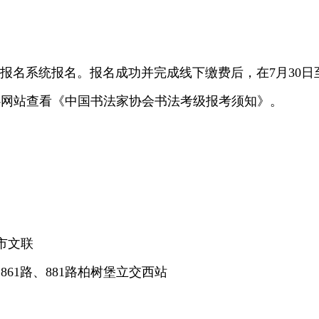
n网站，进入网络报名系统报名。报名成功并完成线下缴费后，在7月
心网站查看《中国书法家协会书法考级报考须知》。
市文联
、861路、881路柏树堡立交西站