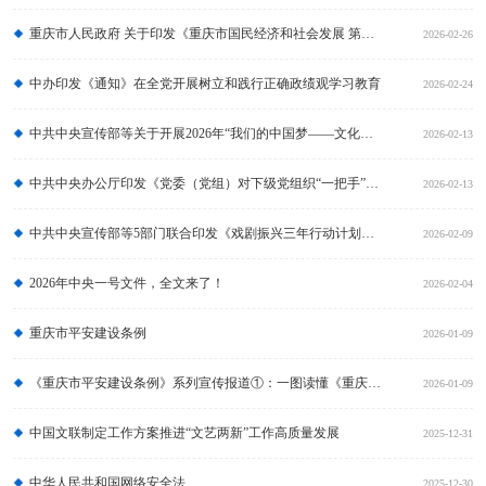
重庆市人民政府 关于印发《重庆市国民经济和社会发展 第十五个五年规划纲要》的通知
2026-02-26
中办印发《通知》在全党开展树立和践行正确政绩观学习教育
2026-02-24
中共中央宣传部等关于开展2026年“我们的中国梦——文化进万家”活动的通知
2026-02-13
中共中央办公厅印发《党委（党组）对下级党组织“一把手”开展监督谈话工作办法》
2026-02-13
中共中央宣传部等5部门联合印发《戏剧振兴三年行动计划（2026－2028年）》
2026-02-09
2026年中央一号文件，全文来了！
2026-02-04
重庆市平安建设条例
2026-01-09
《重庆市平安建设条例》系列宣传报道①：一图读懂《重庆市平安建设条例》
2026-01-09
中国文联制定工作方案推进“文艺两新”工作高质量发展
2025-12-31
中华人民共和国网络安全法
2025-12-30