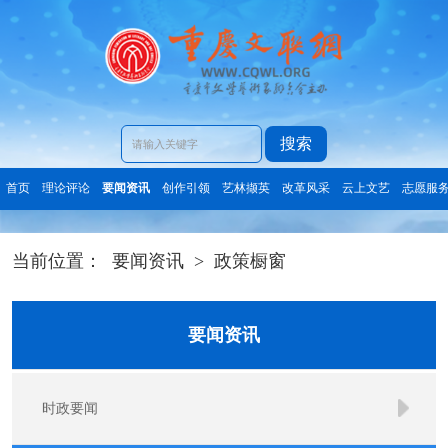
搜索
首页
理论评论
要闻资讯
创作引领
艺林撷英
改革风采
云上文艺
志愿服
当前位置：
要闻资讯
>
政策橱窗
要闻资讯
时政要闻