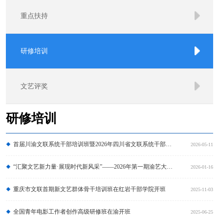
重点扶持
研修培训
文艺评奖
研修培训
首届川渝文联系统干部培训班暨2026年四川省文联系统干部素能提升研修班在渝开班
2026-05-11
“汇聚文艺新力量·展现时代新风采”——2026年第一期渝艺大讲坛（总第九期）暨2025年中青年文艺人才研修成果展演成功举办
2026-01-16
重庆市文联首期新文艺群体骨干培训班在红岩干部学院开班
2025-11-03
全国青年电影工作者创作高级研修班在渝开班
2025-06-25