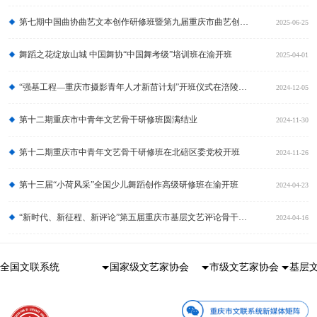
第七期中国曲协曲艺文本创作研修班暨第九届重庆市曲艺创作高级研修班在重庆开班
2025-06-25
舞蹈之花绽放山城 中国舞协“中国舞考级”培训班在渝开班
2025-04-01
“强基工程—重庆市摄影青年人才新苗计划”开班仪式在涪陵区举行
2024-12-05
第十二期重庆市中青年文艺骨干研修班圆满结业
2024-11-30
第十二期重庆市中青年文艺骨干研修班在北碚区委党校开班
2024-11-26
第十三届“小荷风采”全国少儿舞蹈创作高级研修班在渝开班
2024-04-23
“新时代、新征程、新评论”第五届重庆市基层文艺评论骨干培训班在渝北区成功举办
2024-04-16