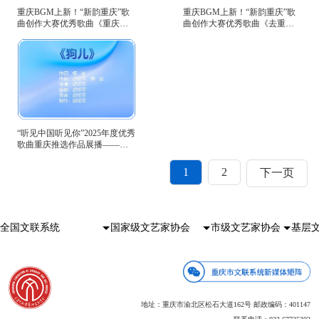
重庆BGM上新！“新韵重庆”歌
重庆BGM上新！“新韵重庆”歌
曲创作大赛优秀歌曲《重庆，
曲创作大赛优秀歌曲《去重庆
为你停留》等你来听→
吧，趁我们正年轻》等你来听
→
“听见中国听见你”2025年度优秀
歌曲重庆推选作品展播——
《狗儿》
1
2
下一页
地址：重庆市渝北区松石大道162号 邮政编码：401147