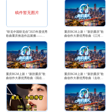
稿件暂无图片
“听见中国听见你”2025年度优秀
重庆BGM上新！“新韵重庆”歌
歌曲重庆推选作品展播——
曲创作大赛优秀歌曲《江河与
《以你之名》
城》等你来听→
重庆BGM上新！“新韵重庆”歌
重庆BGM上新！“新韵重庆”歌
曲创作大赛优秀歌曲《我在重
曲创作大赛优秀歌曲《去吹晚
庆》等你来听→
风》等你来听→