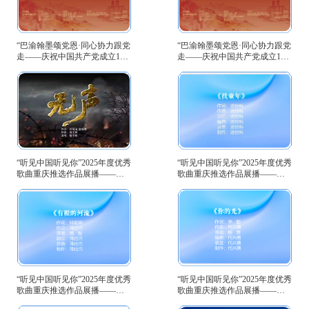
“巴渝翰墨颂党恩·同心协力跟党
“巴渝翰墨颂党恩·同心协力跟党
走——庆祝中国共产党成立105
走——庆祝中国共产党成立105
周年书画作品展”（第二期）
周年书画作品展”（第一期 ）
“听见中国听见你”2025年度优秀
“听见中国听见你”2025年度优秀
歌曲重庆推选作品展播——
歌曲重庆推选作品展播——
《无声》
《找童年》
“听见中国听见你”2025年度优秀
“听见中国听见你”2025年度优秀
歌曲重庆推选作品展播——
歌曲重庆推选作品展播——
《有根的河流》
《你的光》