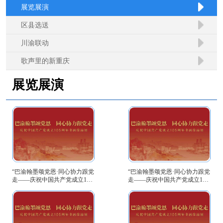
展览展演
区县选送
川渝联动
歌声里的新重庆
展览展演
“巴渝翰墨颂党恩·同心协力跟党
“巴渝翰墨颂党恩·同心协力跟党
走——庆祝中国共产党成立105
走——庆祝中国共产党成立105
周年书画作品展”（第四期）
周年书画作品展”（第三期）