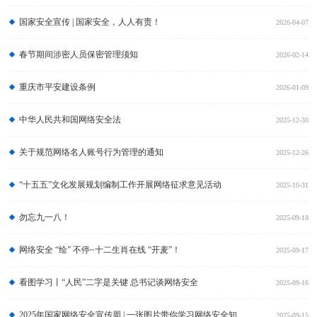
国家安全宣传 | 国家安全，人人有责！
2026-04-07
春节期间涉密人员保密管理须知
2026-02-14
重庆市平安建设条例
2026-01-09
中华人民共和国网络安全法
2025-12-30
关于规范网络名人账号行为管理的通知
2025-12-26
“十五五”文化发展规划编制工作开展网络征求意见活动
2025-10-31
勿忘九一八！
2025-09-18
网络安全 “绘” 不停~十二生肖在线 “开麦”！
2025-09-17
看图学习丨“人民”二字是关键 总书记谈网络安全
2025-09-16
2025年国家网络安全宣传周 | 一张图片带你学习网络安全知识！
2025-09-15