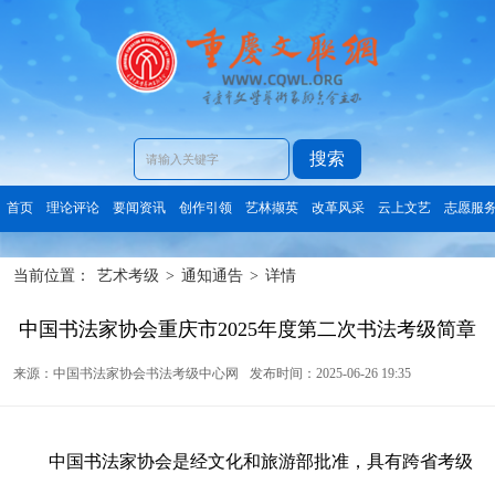
搜索
首页
理论评论
要闻资讯
创作引领
艺林撷英
改革风采
云上文艺
志愿服
当前位置：
艺术考级
>
通知通告
>
详情
中国书法家协会重庆市2025年度第二次书法考级简章
来源：中国书法家协会书法考级中心网
发布时间：2025-06-26 19:35
中国书法家协会是经文化和旅游部批准，具有跨省考级