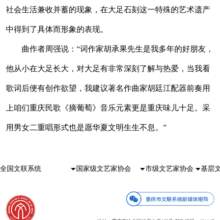
社会生活兼收并蓄的现象，在大足石刻这一特殊的艺术遗产
中得到了具体而形象的表现。
曲作者周强说：“词作家胡承果先生是我多年的好朋友，
他从小在大足长大，对大足有非常深刻了解与热爱，当我看
歌词后便有创作欲望，我建议著名作曲家胡廷江配器前奏用
上咱们重庆民歌《摘葡萄》音乐元素更是重庆味儿十足。采
用男女二重唱形式也是愿华夏文明生生不息。”