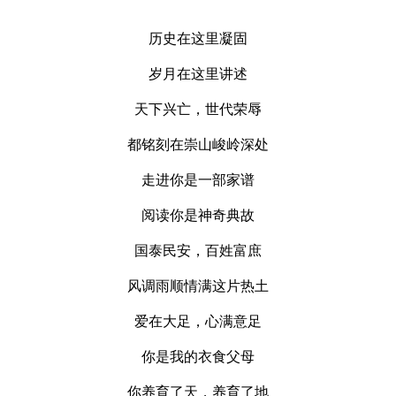
历史在这里凝固
岁月在这里讲述
天下兴亡，世代荣辱
都铭刻在崇山峻岭深处
走进你是一部家谱
阅读你是神奇典故
国泰民安，百姓富庶
风调雨顺情满这片热土
爱在大足，心满意足
你是我的衣食父母
你养育了天，养育了地