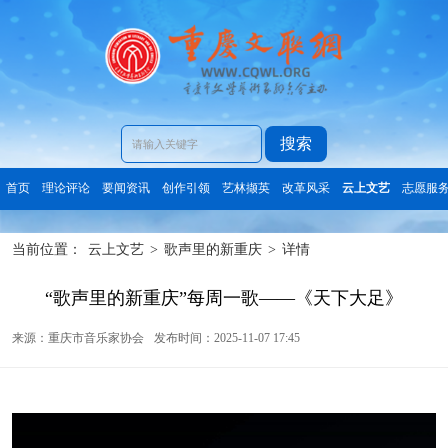
搜索
首页
理论评论
要闻资讯
创作引领
艺林撷英
改革风采
云上文艺
志愿服
当前位置：
云上文艺
>
歌声里的新重庆
>
详情
“歌声里的新重庆”每周一歌——《天下大足》
来源：重庆市音乐家协会
发布时间：2025-11-07 17:45