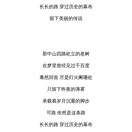
长长的路 穿过历史的幕布
留下美丽的传说
那中山四路屹立的老树
在梦里曾经见过千百度
蓦然回首 尽是灯火阑珊处
只留下昨夜的薄雾
承载着岁月沉重的脚步
可路 依然是这条路
长长的路 穿过历史的幕布