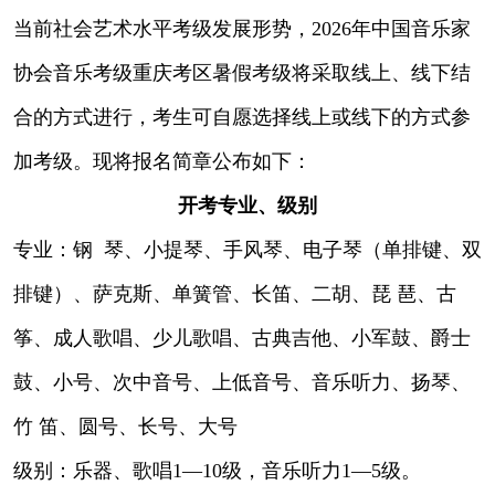
当前社会艺术水平考级发展形势，2026年中国音乐家
协会音乐考级重庆考区暑假考级将采取线上、线下结
合的方式进行，考生可自愿选择线上或线下的方式参
加考级。现将报名简章公布如下：
开考专业、级别
专业：钢 琴、小提琴、手风琴、电子琴（单排键、双
排键）、萨克斯、单簧管、长笛、二胡、琵 琶、古
筝、成人歌唱、少儿歌唱、古典吉他、小军鼓、爵士
鼓、小号、次中音号、上低音号、音乐听力、扬琴、
竹 笛、圆号、长号、大号
级别：乐器、歌唱1—10级，音乐听力1—5级。