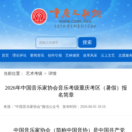
搜索
首页
理论评论
要闻资讯
创作引领
艺林撷英
改革风采
云上文艺
志愿服
当前位置：
艺术考级
>
详情
2026年中国音乐家协会音乐考级重庆考区（暑假）报
名简章
来源：“中国音乐家协会”微信公众号
发布时间：2026-06-01 18:16
中国音乐家协会（简称中国音协）是中国共产党