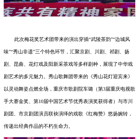
此次梅花奖艺术团带来的演出穿插“武陵茶韵”“边城风
味”“秀山非遗”三个特色环节，汇聚京剧、川剧、祁剧、扬
剧、昆曲、花灯戏及阳新采茶戏等多样剧种，展现了中华戏
剧艺术的多元魅力。秀山歌舞团带来的《秀山花灯迎宾来》
以灵动舞姿点燃全场，重庆市歌剧院车璐（第3届重庆电视歌
手大赛金奖、第10届中国艺术节优秀表演奖获得者）与市川
剧团、市京剧团演员联袂演绎的戏歌《红梅赞》悠扬婉转，
传递出经典作品的不朽生命力。