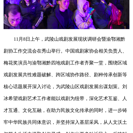
11月8日上午，武陵山戏剧发展现状调研会暨渝鄂湘黔
剧协工作交流会在秀山举行。中国戏剧家协会相关负责人、
梅花奖演员与渝鄂湘黔四地戏剧工作者齐聚一堂，围绕区域
戏剧发展共性难题破解、跨区域协作路径、剧种传承创新等
核心话题展开深入讨论，为武陵山区戏剧发展出谋划策。刘
冰希望戏剧艺术工作者能以戏剧为纽带，深化艺术互鉴、人
才互通、文化互融，在助力民族文化传承的同时，进一步铸
牢中华民族共同体意识，并坚持深入基层采风，从人文沃土