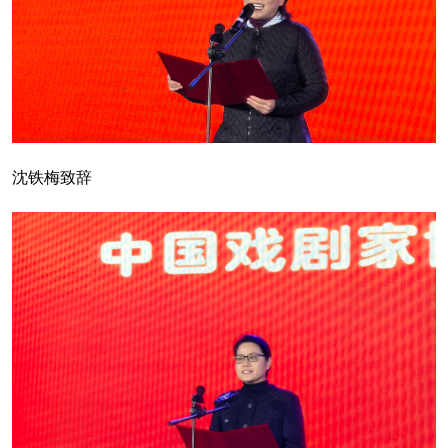
沈铁梅致辞