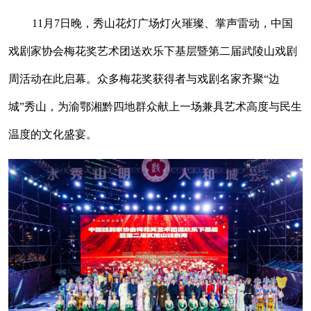
11月7日晚，秀山花灯广场灯火璀璨、掌声雷动，中国
戏剧家协会梅花奖艺术团送欢乐下基层暨第二届武陵山戏剧
周活动在此启幕。众多梅花奖获得者与戏剧名家齐聚“边
城”秀山，为渝鄂湘黔四地群众献上一场兼具艺术高度与民生
温度的文化盛宴。