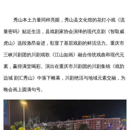
秀山本土力量同样亮眼，秀山县文化馆的花灯小戏《流
量密码》贴近生活，县戏剧家协会演绎的现代京剧《智取威
虎山》选段激昂奋进，彰显了基层戏剧的鲜活活力。重庆市
三峡川剧团的川剧戏歌《江山如画》融合传统戏曲和现代元
素，赢得满堂喝彩。演出在重庆市川剧团的川剧集锦《戏韵
边城 剧汇秀山》中落下帷幕，川剧绝活与地域元素交融，为
晚会画上圆满句号。