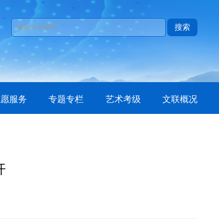
搜索
志愿服务
专题专栏
艺术考级
文联概况
开