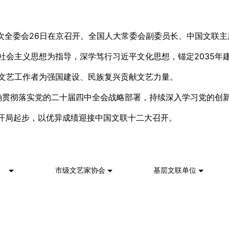
全委会26日在京召开。全国人大常委会副委员长、中国文联主
社会主义思想为指导，深学笃行习近平文化思想，锚定2035年建
文艺工作者为强国建设、民族复兴贡献文艺力量。
确贯彻落实党的二十届四中全会战略部署，持续深入学习党的创新
质量开局起步，以优异成绩迎接中国文联十二大召开。