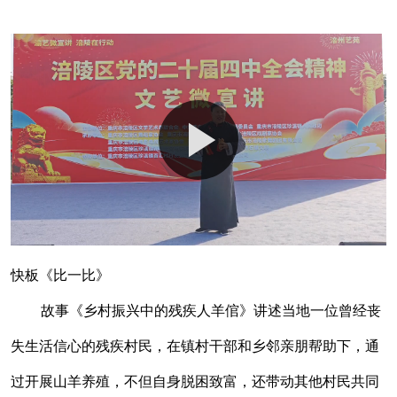
快板《比一比》
故事《乡村振兴中的残疾人羊倌》讲述当地一位曾经丧
失生活信心的残疾村民，在镇村干部和乡邻亲朋帮助下，通
过开展山羊养殖，不但自身脱困致富，还带动其他村民共同