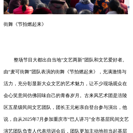
街舞《节拍燃起来》
整场节目大都出自当地“文艺两新”团队和文艺爱好者。
由“麦可街舞”团队表演的街舞《节拍燃起来》，充满激情与
活力，充分彰显新大众文艺的艺术魅力，让不少现场观众在
会心笑意间仿佛回味自己的青春岁月。古来风艺术团是涪陵
区五星级民间文艺团队，团长王元彬亲自登台参与演出，他
说，自从2025年7月参加重庆市“巴人讲习”全市基层民间文艺
演艺团队负责人代表培训会后，团队更加主动地担当起基层