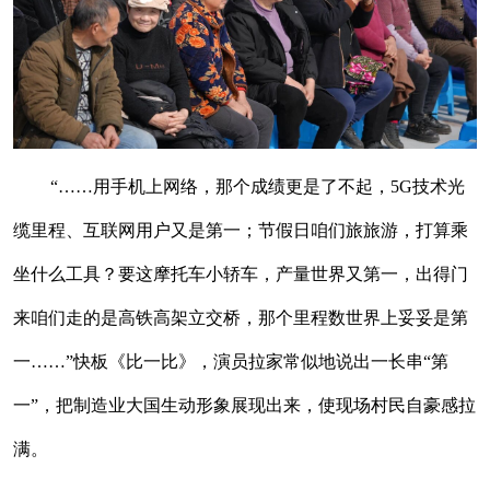
“……用手机上网络，那个成绩更是了不起，5G技术光
缆里程、互联网用户又是第一；节假日咱们旅旅游，打算乘
坐什么工具？要这摩托车小轿车，产量世界又第一，出得门
来咱们走的是高铁高架立交桥，那个里程数世界上妥妥是第
一……”快板《比一比》，演员拉家常似地说出一长串“第
一”，把制造业大国生动形象展现出来，使现场村民自豪感拉
满。