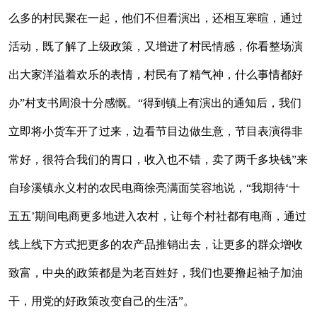
么多的村民聚在一起，他们不但看演出，还相互寒暄，通过
活动，既了解了上级政策，又增进了村民情感，你看整场演
出大家洋溢着欢乐的表情，村民有了精气神，什么事情都好
办”村支书周浪十分感慨。“得到镇上有演出的通知后，我们
立即将小货车开了过来，边看节目边做生意，节目表演得非
常好，很符合我们的胃口，收入也不错，卖了两千多块钱”来
自珍溪镇永义村的农民电商徐亮满面笑容地说，“我期待‘十
五五’期间电商更多地进入农村，让每个村社都有电商，通过
线上线下方式把更多的农产品推销出去，让更多的群众增收
致富，中央的政策都是为老百姓好，我们也要撸起袖子加油
干，用党的好政策改变自己的生活”。