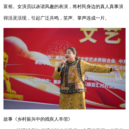
富裕。女演员以诙谐风趣的表演，将村民身边的真人真事演
得活灵活现，引起广泛共鸣，笑声、掌声连成一片。
故事《乡村振兴中的残疾人羊倌》