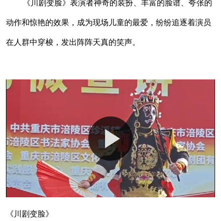
《川剧变脸》表演者神奇的装扮、丰富的脸谱、夸张的
动作和惊艳的效果，成为现场儿童的最爱，纷纷追逐着演员
在人群中穿梭，发出阵阵天真的笑声。
《川剧变脸》