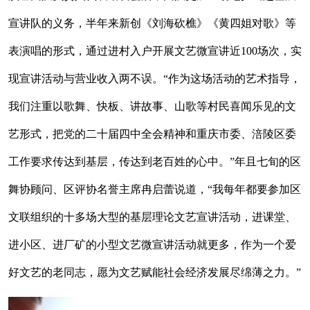
宣讲队的义务，半年来新创《刘海砍樵》《黄四姐对歌》等
表演唱的形式，通过进村入户开展文艺微宣讲近100场次，实
现宣讲活动与营业收入两不误。“作为这场活动的艺术指导，
我们注重以歌舞、快板、讲故事、山歌等村民喜闻乐见的文
艺形式，把党的二十届四中全会精神和重庆市委、涪陵区委
工作要求传达到基层，传达到老百姓的心中。”年且七旬的区
舞协顾问、区评协名誉主席冉启蕾说道，“我每年都要参加区
文联组织的十多场大型的基层理论文艺宣讲活动，进课堂、
进小区、进厂矿的小型文艺微宣讲活动就更多，作为一个爱
好文艺的老同志，愿为文艺赋能社会经济发展尽绵薄之力。”