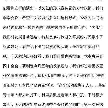
能看到这样的演出，以文艺的形式宣传党的方针政策，我们
非常喜欢，希望区文联以后多采用这种形式，经常为我们送
来精神食粮”一位姓陈的当地村民向笔者吐露心声。“这几年
我们村发展非常迅速，特别是乡村旅游的开展给村民带来了
很多好处，农产品不出门就被游客买走，坐在家中就能找
钱。今天的演出很好看，我们看得懂也听得懂，党中央召开
四中全会，要制定今后五年的发展规划，我们都盼着更多更
好的政策措施出台，帮我们增产增收，过上更好的生活”来自
百汇村九社村民李彪兴奋地说。“这个活动凝聚了人心，现在
青壮年大都外出打工，村里多数是老年人和小孩，平时很少
聚会，今天的演出在宣讲四中全会精神的同时，第一次把这