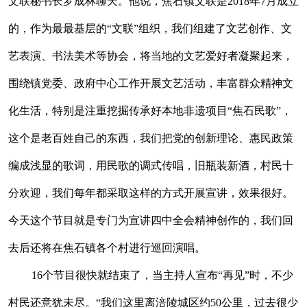
文联秘书长罗成林聊天。他说，焦石镇文联是2018年7月成立
的，作为最最基层的“文联”组织，我们组建了文艺创作、文
艺表演、书法美术等协会，将当地的文艺爱好者凝聚起来，
围绕镇党委、政府中心工作开展文艺活动，丰富群众精神文
化生活，特别是注重挖掘传承好本地非遗项目“焦石民歌”，
这个是老百姓自己的东西，我们把党的创新理论、惠民政策
编成浅显的歌词，用民歌的调式传唱，旧瓶装新酒，村民十
分欢迎，我们每年都采取这样的方式开展宣讲，效果很好。
今天这个节目就是专门为宣讲四中全会精神创作的，我们回
去后还将在焦石镇各个村进行巡回演唱。
16个节目很快就结束了，当主持人宣布“再见”时，不少
村民还意犹未尽。“我们这里离涪陵城区约50公里，过去很少