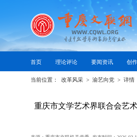
首页
理论评论
要闻资讯
创
当前位置：
改革风采
>
渝艺向党
>
详情
重庆市文学艺术界联合会艺术