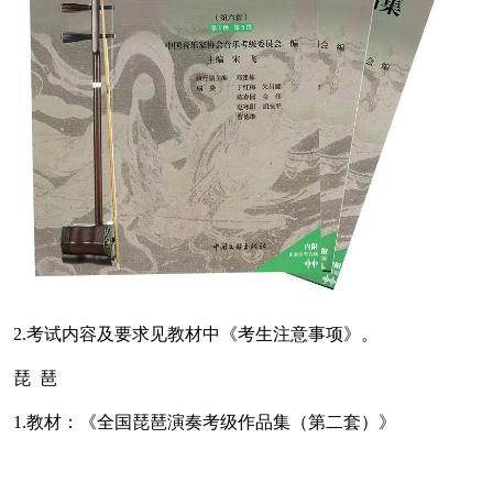
2.考试内容及要求见教材中《考生注意事项》。
琵 琶
1.教材：《全国琵琶演奏考级作品集（第二套）》