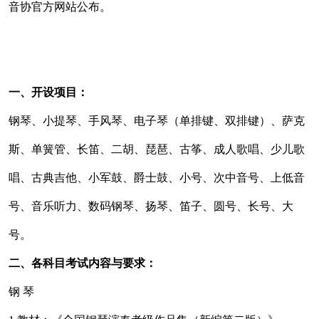
音协官方网站公布。
一、开设项目：
钢琴、小提琴、手风琴、电子琴（单排键、双排键）、萨克
斯、单簧管、长笛、二胡、琵琶、古筝、成人歌唱、少儿歌
唱、古典吉他、小军鼓、爵士鼓、小号、次中音号、上低音
号、音乐听力、数码钢琴、扬琴、笛子、圆号、长号、大
号。
二、各科目考试内容与要求：
钢 琴