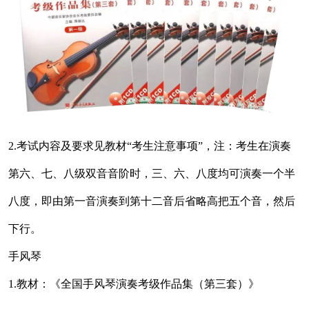
2.考试内容及要求见教材“考生注意事项”，注：考生在演奏
第六、七、八级双音音阶时，三、六、八度均可演奏一个半
八度，即由第一音演奏到第十二音后省略高把五个音，然后
下行。
手风琴
1.教材：《全国手风琴演奏考级作品集（第三套）》