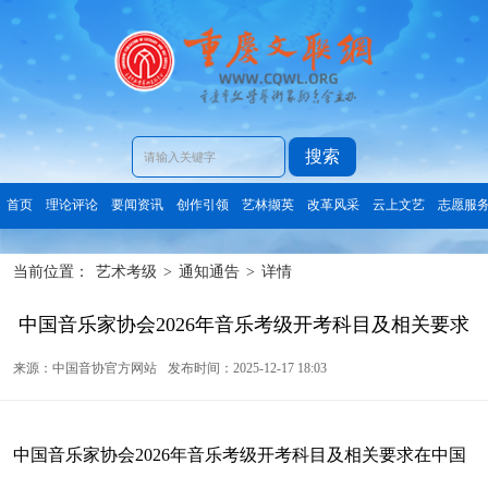
搜索
首页
理论评论
要闻资讯
创作引领
艺林撷英
改革风采
云上文艺
志愿服
当前位置：
艺术考级
>
通知通告
>
详情
中国音乐家协会2026年音乐考级开考科目及相关要求
来源：中国音协官方网站
发布时间：2025-12-17 18:03
中国音乐家协会2026年音乐考级开考科目及相关要求在中国