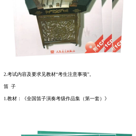
2.考试内容及要求见教材“考生注意事项”。
笛 子
1.教材：《全国笛子演奏考级作品集（第一套）》