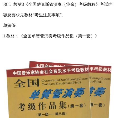
项”。教材3《全国萨克斯管演奏（业余）考级教程》考试内
容及要求见教材“考生注意事项”。
单簧管
1.教材：《全国单簧管演奏考级作品集（第一套）》