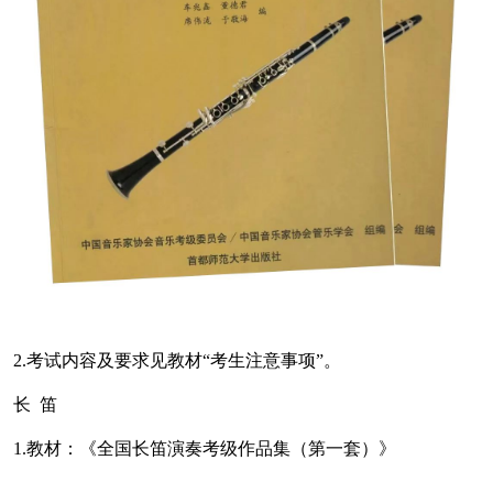
2.考试内容及要求见教材“考生注意事项”。
长 笛
1.教材：《全国长笛演奏考级作品集（第一套）》