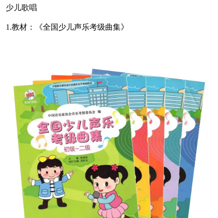
少儿歌唱
1.教材：《全国少儿声乐考级曲集》