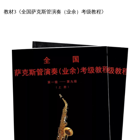
教材3《全国萨克斯管演奏（业余）考级教程》