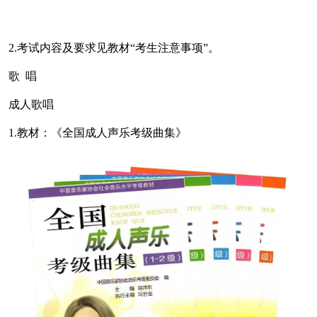
2.考试内容及要求见教材“考生注意事项”。
歌 唱
成人歌唱
1.教材：《全国成人声乐考级曲集》