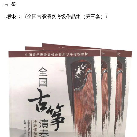
古 筝
1.教材：《全国古筝演奏考级作品集（第三套）》