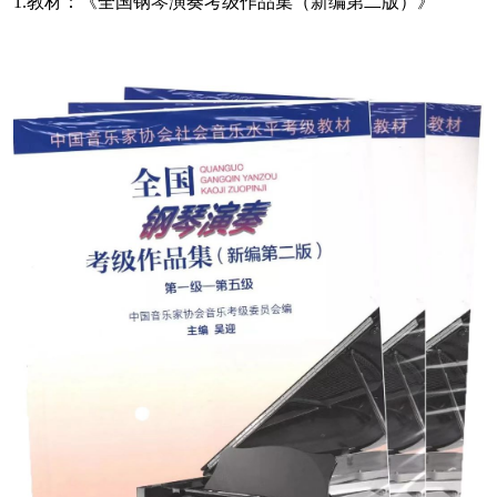
1.教材：《全国钢琴演奏考级作品集（新编第二版）》