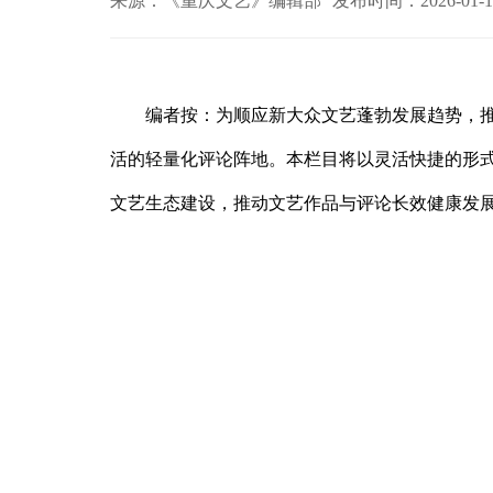
来源：《重庆文艺》编辑部
发布时间：2026-01-1
编者按：为顺应新大众文艺蓬勃发展趋势，推
活的轻量化评论阵地。本栏目将以灵活快捷的形式
文艺生态建设，推动文艺作品与评论长效健康发