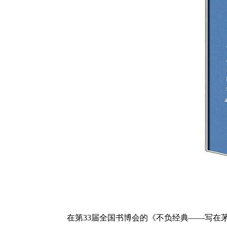
在第33届全国书博会的《不负经典——写在