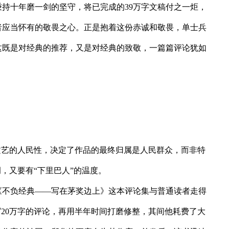
持十年磨一剑的坚守，将已完成的39万字文稿付之一炬，
者应当怀有的敬畏之心。正是抱着这份赤诚和敬畏，单士兵
这既是对经典的推荐，又是对经典的致敬，一篇篇评论犹如
文艺的人民性，决定了作品的最终归属是人民群众，而非特
，又要有“下里巴人”的温度。
《不负经典——写在茅奖边上》这本评论集与普通读者走得
20万字的评论，再用半年时间打磨修整，其间他耗费了大