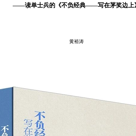
——读单士兵的《不负经典——写在茅奖边上
黄裕涛