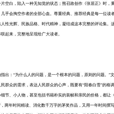
片空白，陷入一种无知觉的状态；熊召政创作《张居正》时，秉
，几乎会掏空作者的全部心血。尊重经典、推荐经典是每一位读
出人性光辉、民族品格、时代精神，凝结成这本完整的评论集。
串联起来，完整地呈现给广大读者。
指出：“为什么人的问题，是一个根本的问题，原则的问题。”
民群众的需求，表达人民群众的心声，既要有“阳春白雪”的格调
小细节、小人物，甚至包括书籍朴实的装帧和亲民的价格，都让
守，两年时间精读、消化数千万字的茅奖作品，又用一年时间撰写