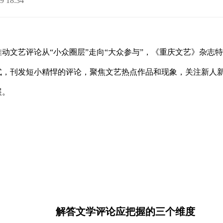
9 18:34
动文艺评论从“小众圈层”走向“大众参与”，《重庆文艺》杂志
，刊发短小精悍的评论，聚焦文艺热点作品和现象，关注新人新
展。
解答文学评论应把握的三个维度