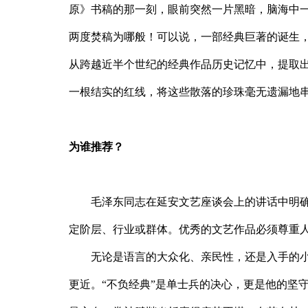
原》书稿的那一刻，眼前突然一片黑暗，脑海中一
两度焚稿为哪般！可以说，一部经典巨著的诞生
从跨越近半个世纪的经典作品历史记忆中，提取
一根结实的红线，将这些散落的珍珠毫无遗漏地
为谁推荐？
毛泽东同志在延安文艺座谈会上的讲话中明确
定阶层、行业或群体。优秀的文艺作品必须尊重人
无论是语言的大众化、亲民性，还是入手的
更近。“不负经典”是单士兵的决心，更是他的坚