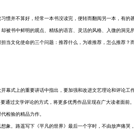
。
读习惯并不算好，经常一本书没读完，便转而翻阅另一本，有的
，却被书中鲜明的观点、精练的语言、灵活的风格、入微的洞见
何担当文化使命的三个问题：推荐什么，为谁推荐，怎么推荐？
大开幕式上的重要讲话中指出，要加强和改进文艺理论和评论工
是要通过文学评论的方式，将更多优秀作品呈现在广大读者面前。
时代检验的精品力作。
想象。路遥写下《平凡的世界》最后一个字时，不由放声痛哭，