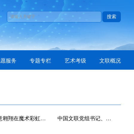
搜索
志愿服务
专题专栏
艺术考级
文联概况
恣意翱翔在魔术彩虹之上——第十二届中国杂技金菊奖全国魔术比赛观感
中国文联党组书记、副主席李屹：书写中华民族现代文明的文艺篇章