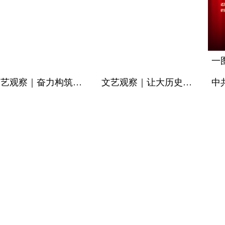
文艺观察｜奋力构筑巍然耸立的中华民族精神大厦
文艺观察｜​让大历史观大时代观照亮文艺创作前路