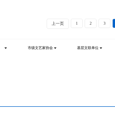
1
2
3
上一页