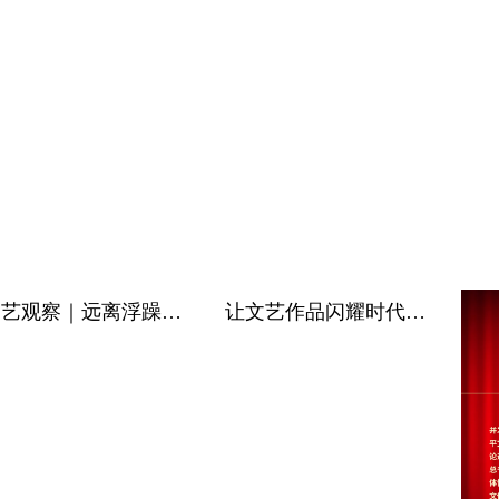
文艺观察｜远离浮躁创精品
让文艺作品闪耀时代的辉光