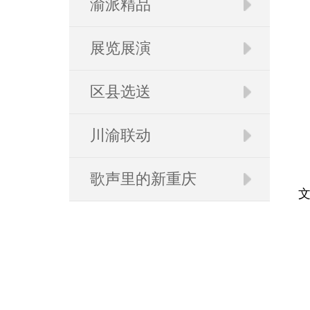
渝派精品
展览展演
区县选送
川渝联动
歌声里的新重庆