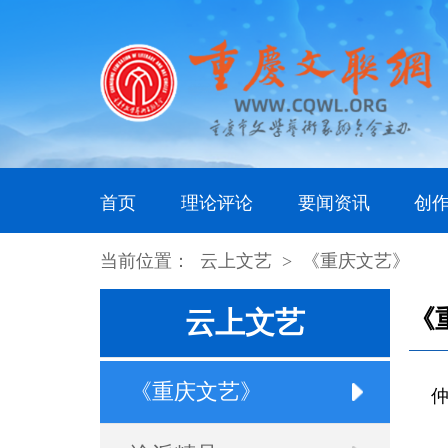
首页
理论评论
要闻资讯
创
当前位置：
云上文艺
>
《重庆文艺》
《
云上文艺
《重庆文艺》