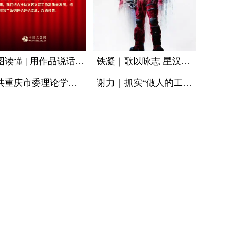
一图读懂 | 用作品说话最有底气
铁凝｜歌以咏志 星汉灿烂——写在文艺工作座谈会召开十周年之际
中共重庆市委理论学习中心组丨深入学习贯彻习近平文化思想 加快打造新时代文化强市
谢力｜抓实“做人的工作” 推动文联工作提质增效