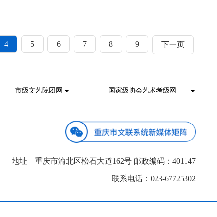
4
5
6
7
8
9
下一页
地址：重庆市渝北区松石大道162号 邮政编码：401147
联系电话：023-67725302